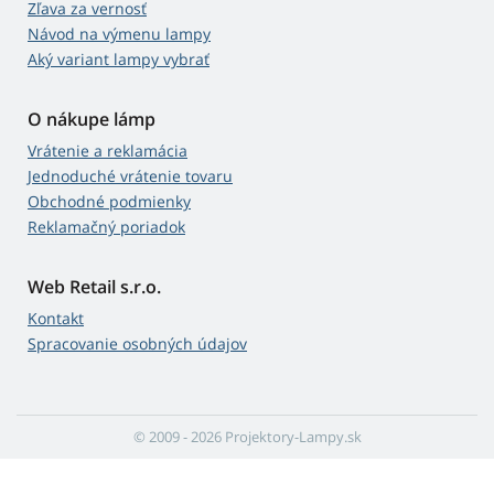
Zľava za vernosť
Návod na výmenu lampy
Aký variant lampy vybrať
O nákupe lámp
Vrátenie a reklamácia
Jednoduché vrátenie tovaru
Obchodné podmienky
Reklamačný poriadok
Web Retail s.r.o.
Kontakt
Spracovanie osobných údajov
© 2009 - 2026 Projektory-Lampy.sk