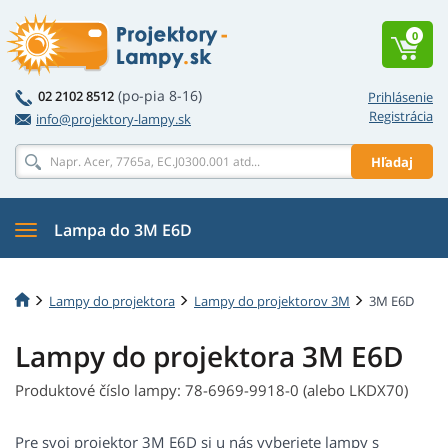
0
(po-pia 8-16)
02 2102 8512
Prihlásenie
Registrácia
info@projektory-lampy.sk
Hľadaj
Lampa do 3M E6D
Lampy do projektora
Lampy do projektorov 3M
3M E6D
Lampy do projektora 3M E6D
Produktové číslo lampy: 78-6969-9918-0 (alebo LKDX70)
Pre svoj projektor 3M E6D si u nás vyberiete lampy s