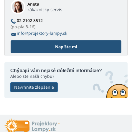
Aneta
zákaznícky servis
02 2102 8512
(po-pia 8-16)
info@projektory-lampy.sk
Napíšte mi
Chýbajú vám nejaké dôležité informácie?
Alebo ste našli chybu?
Navrhnite zlepšenie