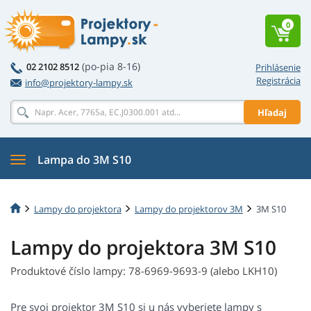
0
(po-pia 8-16)
02 2102 8512
Prihlásenie
Registrácia
info@projektory-lampy.sk
Hľadaj
Lampa do 3M S10
Lampy do projektora
Lampy do projektorov 3M
3M S10
Lampy do projektora 3M S10
Produktové číslo lampy: 78-6969-9693-9 (alebo LKH10)
Pre svoj projektor 3M S10 si u nás vyberiete lampy s