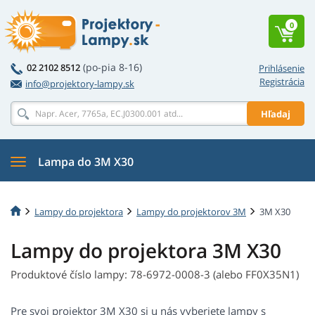
0
(po-pia 8-16)
02 2102 8512
Prihlásenie
Registrácia
info@projektory-lampy.sk
Hľadaj
Lampa do 3M X30
Lampy do projektora
Lampy do projektorov 3M
3M X30
Lampy do projektora 3M X30
Produktové číslo lampy: 78-6972-0008-3 (alebo FF0X35N1)
Pre svoj projektor 3M X30 si u nás vyberiete lampy s