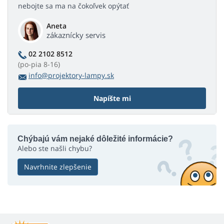
nebojte sa ma na čokoľvek opýtať
Aneta
zákaznícky servis
02 2102 8512
(po-pia 8-16)
info@projektory-lampy.sk
Napíšte mi
Chýbajú vám nejaké dôležité informácie?
Alebo ste našli chybu?
Navrhnite zlepšenie