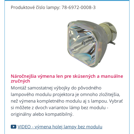
Produktové číslo lampy: 78-6972-0008-3
Náročnejšia výmena len pre skúsených a manuálne
zručných
Montáž samostatnej výbojky do pôvodného
lampového modulu projektora je omnoho zložitejšia,
než výmena kompletného modulu aj s lampou. Vybrať
si môžete z dvoch variantov lámp bez modulu -
originálny alebo kompatibilný.
VIDEO - výmena holej lampy bez modulu