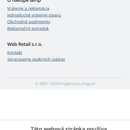
O nákupe lámp
Vrátenie a reklamácia
Jednoduché vrátenie tovaru
Obchodné podmienky
Reklamačný poriadok
Web Retail s.r.o.
Kontakt
Spracovanie osobných údajov
© 2009 - 2026 Projektory-Lampy.sk
Táto webová stránka používa