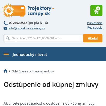
0
(po-pia 8-16)
02 2102 8512
Prihlásenie
Registrácia
info@projektory-lampy.sk
Hľadaj
Jednoduchý návrat
Odstúpenie od kúpnej zmluvy
Odstúpenie od kúpnej zmluvy
Ak chcete podať žiadosť o odstúpenie od kúpnej zmluvy,