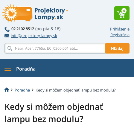
0
(po-pia 8-16)
02 2102 8512
Prihlásenie
Registrácia
info@projektory-lampy.sk
Hľadaj
Poradňa
Poradňa
Kedy si môžem objednať lampu bez modulu?
Kedy si môžem objednať
lampu bez modulu?