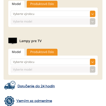
Model
Produktové číslo
Lampy pre TV
Model
Produktové číslo
Doručenie do 24 hodín
Verným sa odmeníme