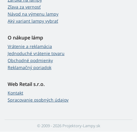
Zľava za vernosť
Návod na výmenu lampy
Aký variant lampy vybrať
O nákupe lámp
Vrátenie a reklamácia
Jednoduché vrátenie tovaru
Obchodné podmienky
Reklamačný poriadok
Web Retail s.r.o.
Kontakt
Spracovanie osobných údajov
© 2009 - 2026 Projektory-Lampy.sk