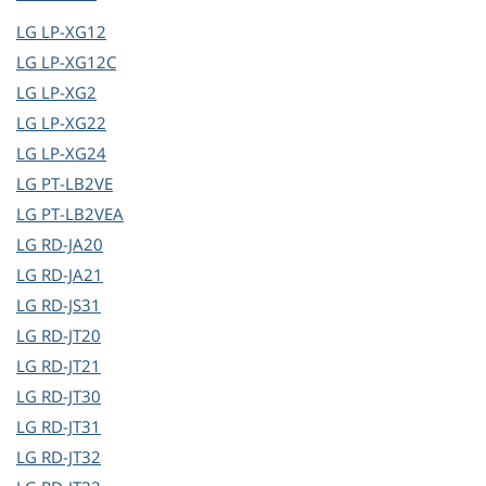
LG
LP-XG12
LG
LP-XG12C
LG
LP-XG2
LG
LP-XG22
LG
LP-XG24
LG
PT-LB2VE
LG
PT-LB2VEA
LG
RD-JA20
LG
RD-JA21
LG
RD-JS31
LG
RD-JT20
LG
RD-JT21
LG
RD-JT30
LG
RD-JT31
LG
RD-JT32