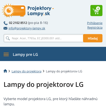
0
(po-pia 8-16)
02 2102 8512
Prihlásenie
Registrácia
info@projektory-lampy.sk
Hľadaj
Lampy pre LG
Lampy do projektora
Lampy do projektorov LG
Lampy do projektorov LG
Vyberte model projektora LG, pre ktorý hľadáte náhradnú
lampu.