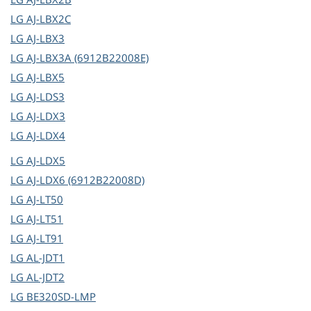
LG
AJ-LBX2C
LG
AJ-LBX3
LG
AJ-LBX3A (6912B22008E)
LG
AJ-LBX5
LG
AJ-LDS3
LG
AJ-LDX3
LG
AJ-LDX4
LG
AJ-LDX5
LG
AJ-LDX6 (6912B22008D)
LG
AJ-LT50
LG
AJ-LT51
LG
AJ-LT91
LG
AL-JDT1
LG
AL-JDT2
LG
BE320SD-LMP