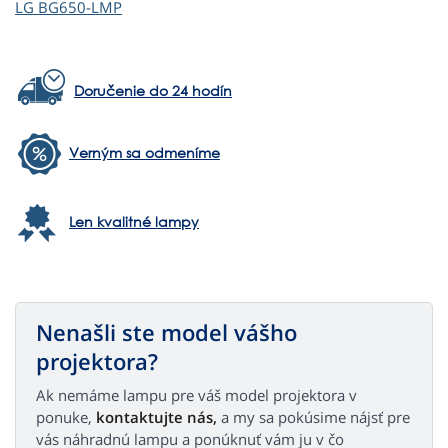
LG
BG650-LMP
Doručenie do 24 hodín
Verným sa odmeníme
Len kvalitné lampy
Nenašli ste model vášho
projektora?
Ak nemáme lampu pre váš model projektora v
ponuke,
kontaktujte nás,
a my sa pokúsime nájsť pre
vás náhradnú lampu a ponúknuť vám ju v čo