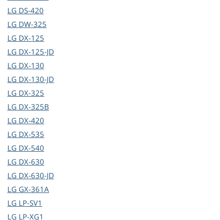
LG
DS-420
LG
DW-325
LG
DX-125
LG
DX-125-JD
LG
DX-130
LG
DX-130-JD
LG
DX-325
LG
DX-325B
LG
DX-420
LG
DX-535
LG
DX-540
LG
DX-630
LG
DX-630-JD
LG
GX-361A
LG
LP-SV1
LG
LP-XG1