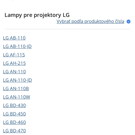
Lampy pre projektory LG
Vybrať podľa produktového čísla
LG
AB-110
LG
AB-110-JD
LG
AF-115
LG
AH-215
LG
AN-110
LG
AN-110-JD
LG
AN-110B
LG
AN-110W
LG
BD-430
LG
BD-450
LG
BD-460
LG
BD-470