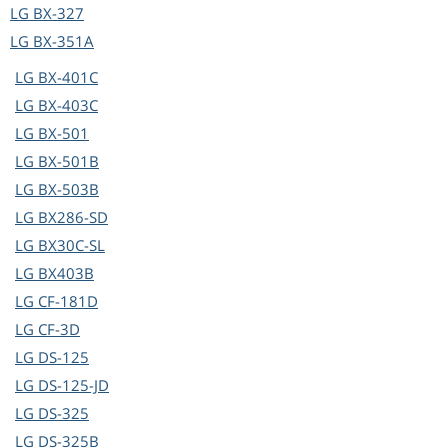
LG
BX-327
LG
BX-351A
LG
BX-401C
LG
BX-403C
LG
BX-501
LG
BX-501B
LG
BX-503B
LG
BX286-SD
LG
BX30C-SL
LG
BX403B
LG
CF-181D
LG
CF-3D
LG
DS-125
LG
DS-125-JD
LG
DS-325
LG
DS-325B