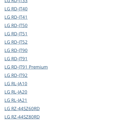
LG
RD-JT33
LG
RD-JT40
LG
RD-JT41
LG
RD-JT50
LG
RD-JT51
LG
RD-JT52
LG
RD-JT90
LG
RD-JT91
LG
RD-JT91 Premium
LG
RD-JT92
LG
RL-JA10
LG
RL-JA20
LG
RL-JA21
LG
RZ-44SZ60RD
LG
RZ-44SZ80RD