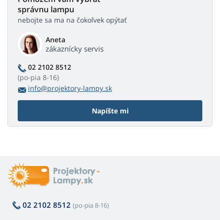
správnu lampu
nebojte sa ma na čokoľvek opýtať
Aneta
zákaznícky servis
02 2102 8512
(po-pia 8-16)
info@projektory-lampy.sk
Napíšte mi
02 2102 8512
(po-pia 8-16)