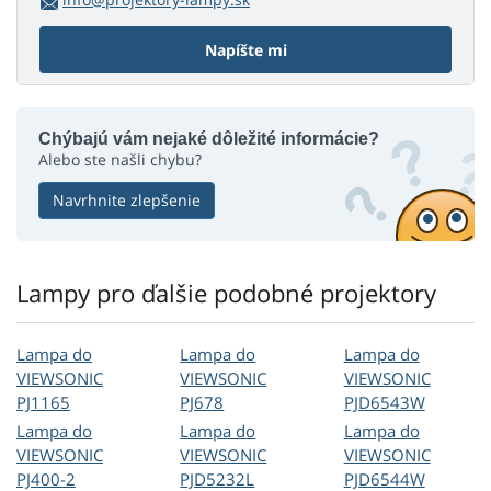
Napíšte mi
Chýbajú vám nejaké dôležité informácie?
Alebo ste našli chybu?
Navrhnite zlepšenie
Lampy pro ďalšie podobné projektory
Lampa do
Lampa do
Lampa do
VIEWSONIC
VIEWSONIC
VIEWSONIC
PJ1165
PJ678
PJD6543W
Lampa do
Lampa do
Lampa do
VIEWSONIC
VIEWSONIC
VIEWSONIC
PJ400-2
PJD5232L
PJD6544W