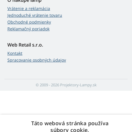
O nákupe lámp
Vrátenie a reklamácia
Jednoduché vrátenie tovaru
Obchodné podmienky
Reklamačný poriadok
Web Retail s.r.o.
Kontakt
Spracovanie osobných údajov
© 2009 - 2026 Projektory-Lampy.sk
Táto webová stránka používa
súbory cookie.