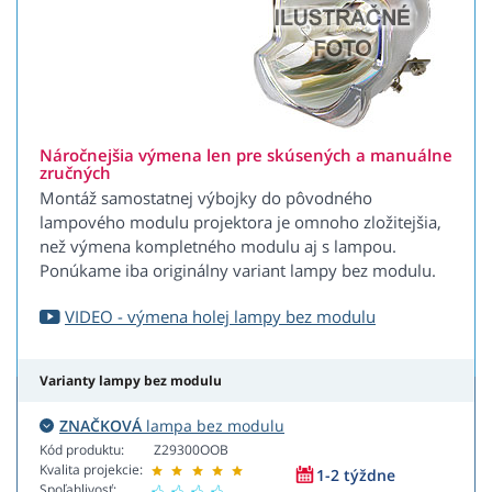
Náročnejšia výmena len pre skúsených a manuálne
zručných
Montáž samostatnej výbojky do pôvodného
lampového modulu projektora je omnoho zložitejšia,
než výmena kompletného modulu aj s lampou.
Ponúkame iba originálny variant lampy bez modulu.
VIDEO - výmena holej lampy bez modulu
Varianty lampy bez modulu
ZNAČKOVÁ
lampa bez modulu
Kód produktu:
Z29300OOB
Kvalita projekcie:
1-2 týždne
Spoľahlivosť: