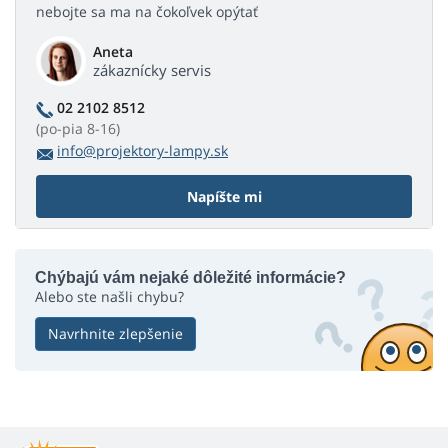
nebojte sa ma na čokoľvek opýtať
Aneta
zákaznícky servis
02 2102 8512
(po-pia 8-16)
info@projektory-lampy.sk
Napíšte mi
Chýbajú vám nejaké dôležité informácie?
Alebo ste našli chybu?
Navrhnite zlepšenie