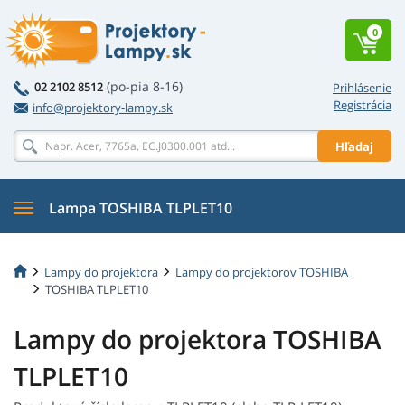
0
(po-pia 8-16)
02 2102 8512
Prihlásenie
Registrácia
info@projektory-lampy.sk
Hľadaj
Lampa TOSHIBA TLPLET10
Lampy do projektora
Lampy do projektorov TOSHIBA
TOSHIBA TLPLET10
Lampy do projektora TOSHIBA
TLPLET10