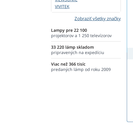
VIVITEK
Zobraziť všetky značky
Lampy pre 22 100
projektorov a 1 250 televízorov
33 220 lámp skladom
pripravených na expedíciu
Viac než 366 tisíc
predaných lámp od roku 2009