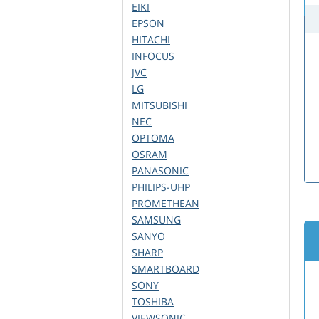
EIKI
EPSON
HITACHI
INFOCUS
JVC
LG
MITSUBISHI
NEC
OPTOMA
OSRAM
PANASONIC
PHILIPS-UHP
PROMETHEAN
SAMSUNG
SANYO
SHARP
SMARTBOARD
SONY
TOSHIBA
VIEWSONIC