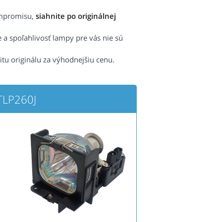
ompromisu,
siahnite po originálnej
e a spoľahlivosť lampy pre vás nie sú
itu originálu za výhodnejšiu cenu.
TLP260J