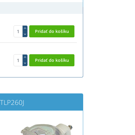
 TLP260J