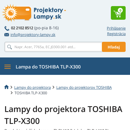
0
(po-pia 8-16)
02 2102 8512
Prihlásenie
Registrácia
info@projektory-lampy.sk
Hľadaj
Lampa do TOSHIBA TLP-X300
Lampy do projektora
Lampy do projektorov TOSHIBA
TOSHIBA TLP-X300
Lampy do projektora TOSHIBA
TLP-X300