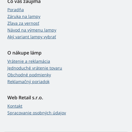
Čo vás zaujíma
Poradňa
Záruka na lampy
Zľava za vernosť
Návod na výmenu lampy
Aký variant lampy vybrať
O nákupe lámp
Vrátenie a reklamácia
Jednoduché vrátenie tovaru
Obchodné podmienky
Reklamačný poriadok
Web Retail s.r.o.
Kontakt
Spracovanie osobných údajov