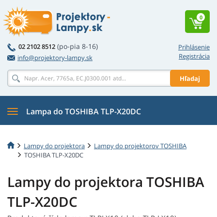
0
(po-pia 8-16)
02 2102 8512
Prihlásenie
Registrácia
info@projektory-lampy.sk
Hľadaj
Lampa do TOSHIBA TLP-X20DC
Lampy do projektora
Lampy do projektorov TOSHIBA
TOSHIBA TLP-X20DC
Lampy do projektora TOSHIBA
TLP-X20DC