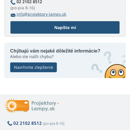
02 2102 8512
(po-pia 8-16)
info@projektory-lampy.sk
Napíšte mi
Chýbajú vám nejaké dôležité informácie?
Alebo ste našli chybu?
Navrhnite zlepšenie
02 2102 8512
(po-pia 8-16)