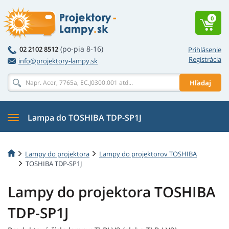
0
(po-pia 8-16)
02 2102 8512
Prihlásenie
Registrácia
info@projektory-lampy.sk
Hľadaj
Lampa do TOSHIBA TDP-SP1J
Lampy do projektora
Lampy do projektorov TOSHIBA
TOSHIBA TDP-SP1J
Lampy do projektora TOSHIBA
TDP-SP1J