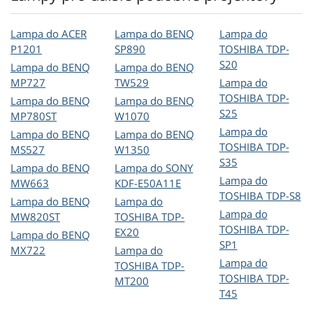
Lampa do ACER
Lampa do BENQ
Lampa do
P1201
SP890
TOSHIBA TDP-
S20
Lampa do BENQ
Lampa do BENQ
MP727
TW529
Lampa do
TOSHIBA TDP-
Lampa do BENQ
Lampa do BENQ
S25
MP780ST
W1070
Lampa do
Lampa do BENQ
Lampa do BENQ
TOSHIBA TDP-
MS527
W1350
S35
Lampa do BENQ
Lampa do SONY
Lampa do
MW663
KDF-E50A11E
TOSHIBA TDP-S8
Lampa do BENQ
Lampa do
Lampa do
MW820ST
TOSHIBA TDP-
TOSHIBA TDP-
EX20
Lampa do BENQ
SP1
MX722
Lampa do
Lampa do
TOSHIBA TDP-
TOSHIBA TDP-
MT200
T45