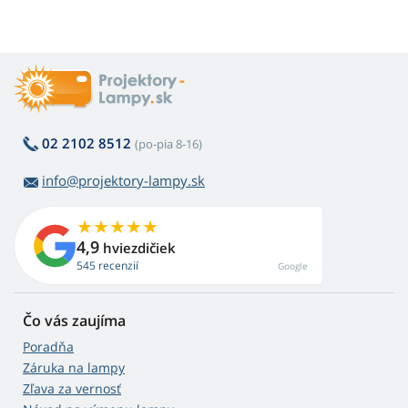
02 2102 8512
(po-pia 8-16)
info@projektory-lampy.sk
4,9
hviezdičiek
545 recenzií
Google
Čo vás zaujíma
Poradňa
Záruka na lampy
Zľava za vernosť