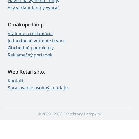
Návod na výmenu lampy
Aký variant lampy vybrať
O nákupe lámp
Vrátenie a reklamácia
Jednoduché vrátenie tovaru
Obchodné podmienky
Reklamačný poriadok
Web Retail s.r.o.
Kontakt
Spracovanie osobných údajov
© 2009 - 2026 Projektory-Lampy.sk