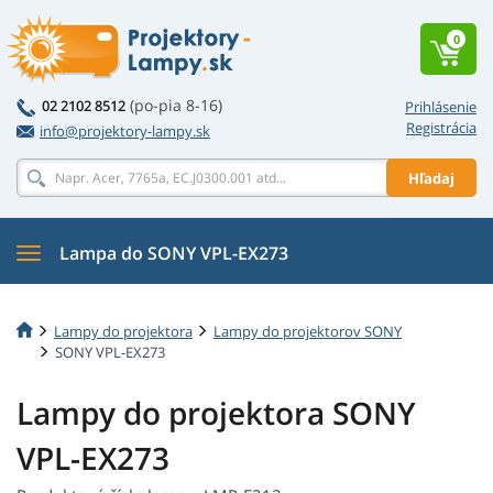
0
(po-pia 8-16)
02 2102 8512
Prihlásenie
Registrácia
info@projektory-lampy.sk
Hľadaj
Lampa do SONY VPL-EX273
Lampy do projektora
Lampy do projektorov SONY
SONY VPL-EX273
Lampy do projektora SONY
VPL-EX273