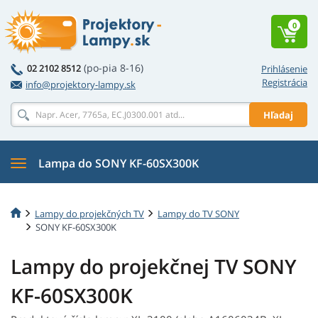
0
(po-pia 8-16)
02 2102 8512
Prihlásenie
Registrácia
info@projektory-lampy.sk
Hľadaj
Lampa do SONY KF-60SX300K
Lampy do projekčných TV
Lampy do TV SONY
SONY KF-60SX300K
Lampy do projekčnej TV SONY
KF-60SX300K