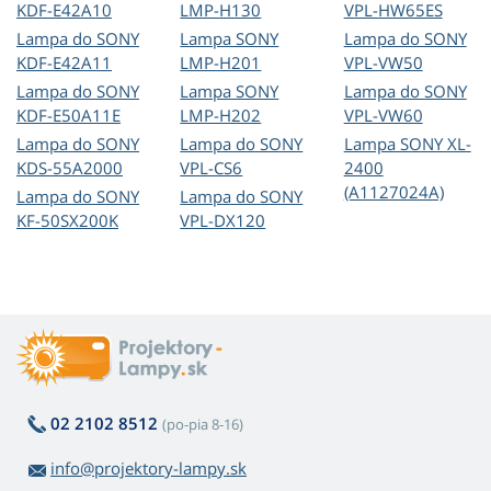
KDF-E42A10
LMP-H130
VPL-HW65ES
Lampa do SONY
Lampa SONY
Lampa do SONY
KDF-E42A11
LMP-H201
VPL-VW50
Lampa do SONY
Lampa SONY
Lampa do SONY
KDF-E50A11E
LMP-H202
VPL-VW60
Lampa do SONY
Lampa do SONY
Lampa SONY XL-
KDS-55A2000
VPL-CS6
2400
(A1127024A)
Lampa do SONY
Lampa do SONY
KF-50SX200K
VPL-DX120
02 2102 8512
(po-pia 8-16)
info@projektory-lampy.sk