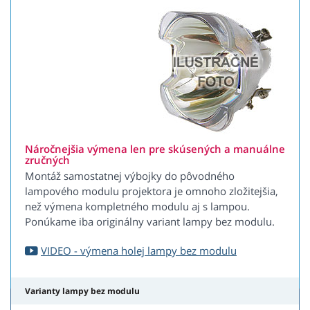
Náročnejšia výmena len pre skúsených a manuálne
zručných
Montáž samostatnej výbojky do pôvodného
lampového modulu projektora je omnoho zložitejšia,
než výmena kompletného modulu aj s lampou.
Ponúkame iba originálny variant lampy bez modulu.
VIDEO - výmena holej lampy bez modulu
Varianty lampy bez modulu