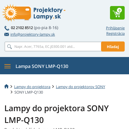
0
(po-pia 8-16)
02 2102 8512
Prihlásenie
Registrácia
info@projektory-lampy.sk
Hľadaj
Lampa SONY LMP-Q130
Lampy do projektora
Lampy do projektorov SONY
SONY LMP-Q130
Lampy do projektora SONY
LMP-Q130