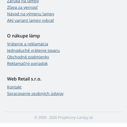
Záruka na lampy
Zľava za vernosť
Návod na výmenu lampy
Aký variant lampy vybrať
O nákupe lámp
Vrátenie a reklamácia
Jednoduché vrátenie tovaru
Obchodné podmienky
Reklamačný poriadok
Web Retail s.r.o.
Kontakt
Spracovanie osobných údajov
© 2009 - 2026 Projektory-Lampy.sk