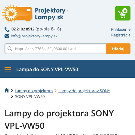
0
(po-pia 8-16)
02 2102 8512
Prihlásenie
Registrácia
info@projektory-lampy.sk
Hľadaj
Lampa do SONY VPL-VW50
Lampy do projektora
Lampy do projektorov SONY
SONY VPL-VW50
Lampy do projektora SONY
VPL-VW50