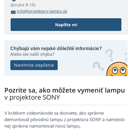
(po-pia 8-16)
info@projektory-lampy.sk
Napíšte mi
Chýbajú vám nejaké dôležité informácie?
Alebo ste našli chybu?
Navrhnite zlepšenie
Pozrite sa, ako môžete vymeniť lampu
v projektore SONY
V krátkom videonávode sa dozviete, ako správne
demontovať pôvodnú lampu z projektora SONY a namiesto
nej správne namontovať novú lampu.