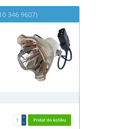
0 346 9607)