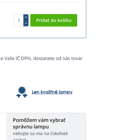
ke Vaše IČ DPH, dostanete od nás tovar
Len kvalitné lampy
Pomôžem vám vybrať
správnu lampu
nebojte sa ma na čokoľvek
opýtať