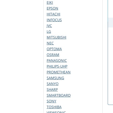
EIKI
EPSON
HITACHI
INFOCUS
JVC
LG
MITSUBISHI
NEC
OPTOMA
OSRAM
PANASONIC
PHILIPS-UHP
PROMETHEAN
SAMSUNG
SANYO
SHARP
SMARTBOARD
SONY
TOSHIBA
VIEWSONIC