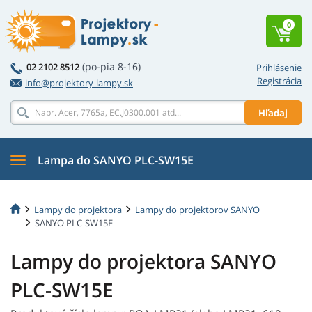
0
(po-pia 8-16)
02 2102 8512
Prihlásenie
Registrácia
info@projektory-lampy.sk
Hľadaj
Lampa do SANYO PLC-SW15E
Lampy do projektora
Lampy do projektorov SANYO
SANYO PLC-SW15E
Lampy do projektora SANYO
PLC-SW15E