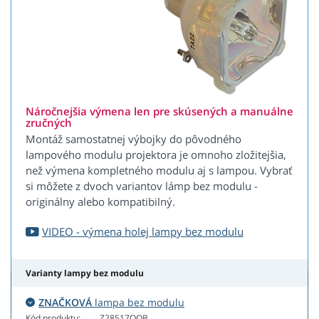
Náročnejšia výmena len pre skúsených a manuálne
zručných
Montáž samostatnej výbojky do pôvodného
lampového modulu projektora je omnoho zložitejšia,
než výmena kompletného modulu aj s lampou. Vybrať
si môžete z dvoch variantov lámp bez modulu -
originálny alebo kompatibilný.
VIDEO - výmena holej lampy bez modulu
Varianty lampy bez modulu
ZNAČKOVÁ
lampa bez modulu
Kód produktu:
Z28517OOB