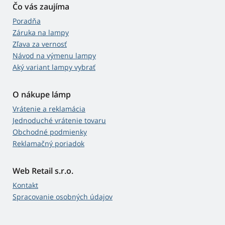
Čo vás zaujíma
Poradňa
Záruka na lampy
Zľava za vernosť
Návod na výmenu lampy
Aký variant lampy vybrať
O nákupe lámp
Vrátenie a reklamácia
Jednoduché vrátenie tovaru
Obchodné podmienky
Reklamačný poriadok
Web Retail s.r.o.
Kontakt
Spracovanie osobných údajov