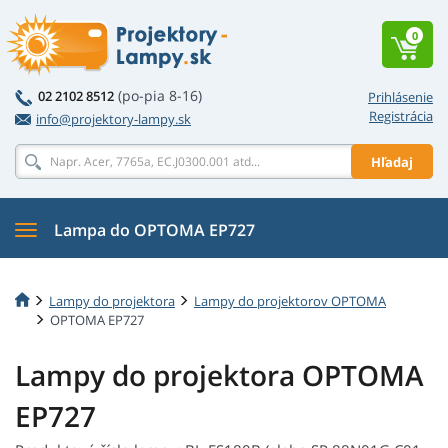
0
(po-pia 8-16)
02 2102 8512
Prihlásenie
Registrácia
info@projektory-lampy.sk
Hľadaj
Lampa do OPTOMA EP727
Lampy do projektora
Lampy do projektorov OPTOMA
OPTOMA EP727
Lampy do projektora OPTOMA
EP727