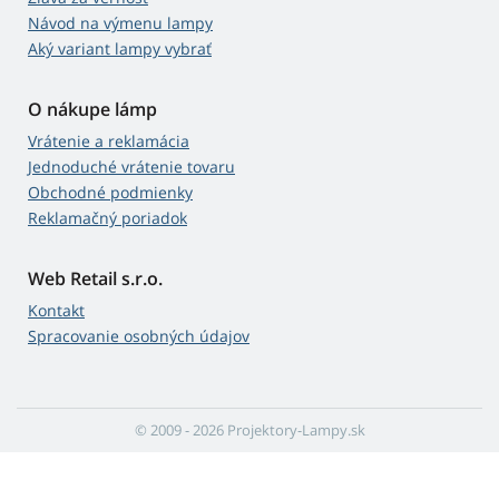
Návod na výmenu lampy
Aký variant lampy vybrať
O nákupe lámp
Vrátenie a reklamácia
Jednoduché vrátenie tovaru
Obchodné podmienky
Reklamačný poriadok
Web Retail s.r.o.
Kontakt
Spracovanie osobných údajov
© 2009 - 2026 Projektory-Lampy.sk