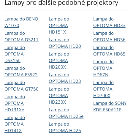
Lampy pro ďalšie podobné projektory
Lampa do BENQ
Lampa do
Lampa do
W1070
OPTOMA
OPTOMA HD33
HD151X
Lampa do
Lampa do
OPTOMA DS211
Lampa do
OPTOMA HD36
OPTOMA HD20
Lampa do
Lampa do
OPTOMA
Lampa do
OPTOMA HD65
DS316L
OPTOMA
Lampa do
HD200X
Lampa do
OPTOMA
OPTOMA ES522
Lampa do
HD67N
OPTOMA HD23
Lampa do
Lampa do
OPTOMA GT750
Lampa do
OPTOMA
OPTOMA
HD700X
Lampa do
HD230X
OPTOMA
Lampa do SONY
HD131Xe
Lampa do
KDF-E50A11E
OPTOMA HD25e
Lampa do
OPTOMA
Lampa do
HD141X
OPTOMA HD26