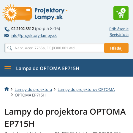
0
(po-pia 8-16)
02 2102 8512
Prihlásenie
Registrácia
info@projektory-lampy.sk
Hľadaj
Lampa do OPTOMA EP715H
Lampy do projektora
Lampy do projektorov OPTOMA
OPTOMA EP715H
Lampy do projektora OPTOMA
EP715H