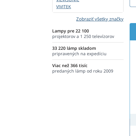
VIVITEK
Zobraziť všetky značky
Lampy pre 22 100
projektorov a 1 250 televízorov
33 220 lámp skladom
pripravených na expedíciu
Viac než 366 tisíc
predaných lámp od roku 2009