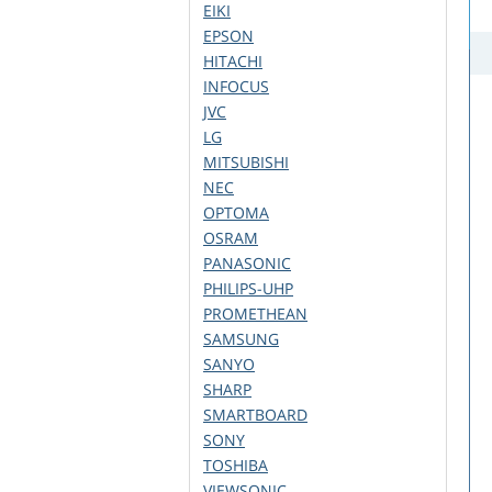
EIKI
EPSON
HITACHI
INFOCUS
JVC
LG
MITSUBISHI
NEC
OPTOMA
OSRAM
PANASONIC
PHILIPS-UHP
PROMETHEAN
SAMSUNG
SANYO
SHARP
SMARTBOARD
SONY
TOSHIBA
VIEWSONIC