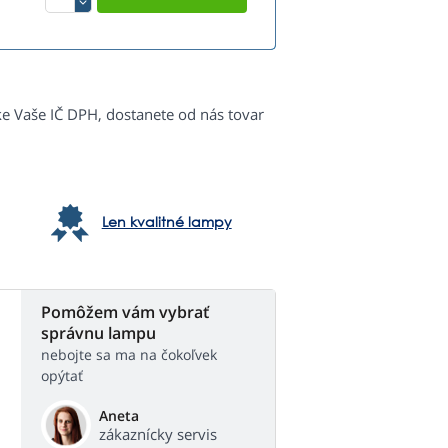
ke Vaše IČ DPH, dostanete od nás tovar
Len kvalitné lampy
Pomôžem vám vybrať
správnu lampu
nebojte sa ma na čokoľvek
opýtať
Aneta
zákaznícky servis