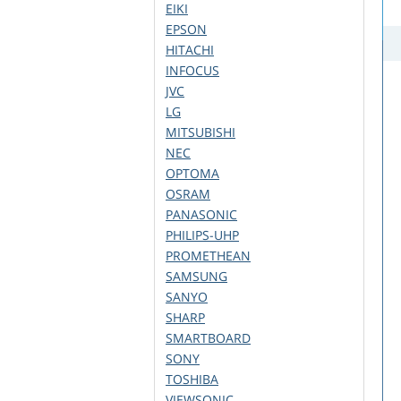
EIKI
EPSON
HITACHI
INFOCUS
JVC
LG
MITSUBISHI
NEC
OPTOMA
OSRAM
PANASONIC
PHILIPS-UHP
PROMETHEAN
SAMSUNG
SANYO
SHARP
SMARTBOARD
SONY
TOSHIBA
VIEWSONIC