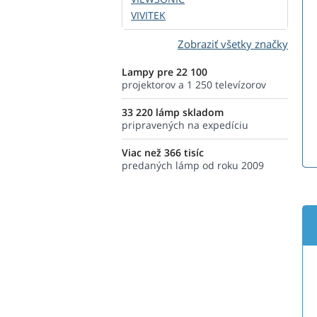
VIVITEK
Zobraziť všetky značky
Lampy pre 22 100
projektorov a 1 250 televízorov
33 220 lámp skladom
pripravených na expedíciu
Viac než 366 tisíc
predaných lámp od roku 2009