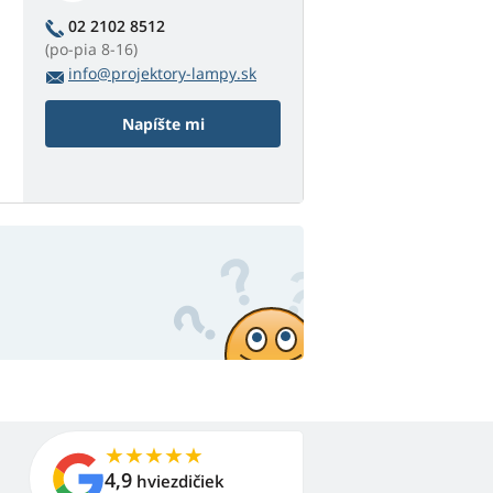
02 2102 8512
(po-pia 8-16)
info@projektory-lampy.sk
Napíšte mi
4,9
hviezdičiek