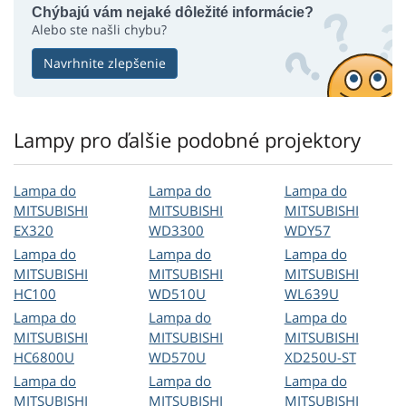
Chýbajú vám nejaké dôležité informácie?
Alebo ste našli chybu?
Navrhnite zlepšenie
Lampy pro ďalšie podobné projektory
Lampa do
Lampa do
Lampa do
MITSUBISHI
MITSUBISHI
MITSUBISHI
EX320
WD3300
WDY57
Lampa do
Lampa do
Lampa do
MITSUBISHI
MITSUBISHI
MITSUBISHI
HC100
WD510U
WL639U
Lampa do
Lampa do
Lampa do
MITSUBISHI
MITSUBISHI
MITSUBISHI
HC6800U
WD570U
XD250U-ST
Lampa do
Lampa do
Lampa do
MITSUBISHI
MITSUBISHI
MITSUBISHI