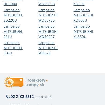
HD1000
WD60638
XD530
Lampa do
Lampa do
Lampa do
MITSUBISHI
MITSUBISHI
MITSUBISHI
SD220U
WD60735
XD560U
Lampa do
Lampa do
Lampa do
MITSUBISHI
MITSUBISHI
MITSUBISHI
SE1U
WD60737
XL550U
Lampa do
Lampa do
MITSUBISHI
MITSUBISHI
SL6U
WD620
02 2102 8512
(po-pia 8-16)