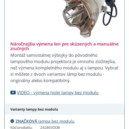
Náročnejšia výmena len pre skúsených a manuálne
zručných
Montáž samostatnej výbojky do pôvodného
lampového modulu projektora je omnoho zložitejšia,
než výmena kompletného modulu aj s lampou. Vybrať
si môžete z dvoch variantov lámp bez modulu -
originálny alebo kompatibilný.
VIDEO - výmena holej lampy bez modulu
Varianty lampy bez modulu
ZNAČKOVÁ
lampa bez modulu
Kód produktu:
Z42865OOB