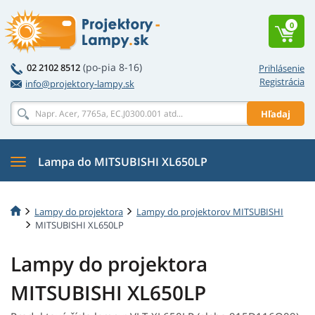
0
(po-pia 8-16)
02 2102 8512
Prihlásenie
Registrácia
info@projektory-lampy.sk
Hľadaj
Lampa do MITSUBISHI XL650LP
Lampy do projektora
Lampy do projektorov MITSUBISHI
MITSUBISHI XL650LP
Lampy do projektora
MITSUBISHI XL650LP