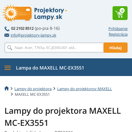
0
(po-pia 8-16)
02 2102 8512
Prihlásenie
Registrácia
info@projektory-lampy.sk
Hľadaj
Lampa do MAXELL MC-EX3551
Lampy do projektora
Lampy do projektorov MAXELL
MAXELL MC-EX3551
Lampy do projektora MAXELL
MC-EX3551