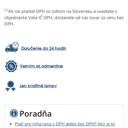
[1]
Ak ste platiteľ DPH so sídlom na Slovensku a uvediete v
objednávke Vaše IČ DPH, dostanete od nás tovar za cenu bez
DPH.
Doručenie do 24 hodín
Verným sa odmeníme
Len kvalitné lampy
Poradňa
Platí pre mňa cena s DPH alebo bez DPH? Ako je to