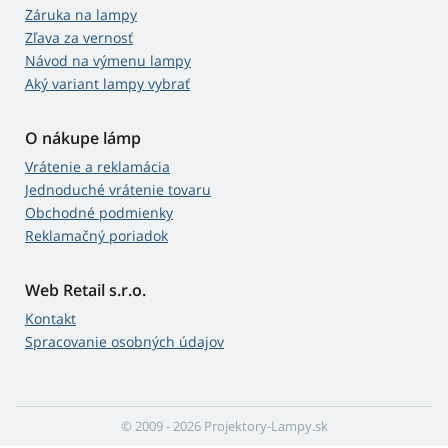
Záruka na lampy
Zľava za vernosť
Návod na výmenu lampy
Aký variant lampy vybrať
O nákupe lámp
Vrátenie a reklamácia
Jednoduché vrátenie tovaru
Obchodné podmienky
Reklamačný poriadok
Web Retail s.r.o.
Kontakt
Spracovanie osobných údajov
© 2009 - 2026 Projektory-Lampy.sk