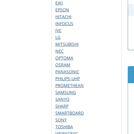
EIKI
EPSON
HITACHI
INFOCUS
JVC
LG
MITSUBISHI
NEC
OPTOMA
OSRAM
PANASONIC
PHILIPS-UHP
PROMETHEAN
SAMSUNG
SANYO
SHARP
SMARTBOARD
SONY
TOSHIBA
VIEWSONIC