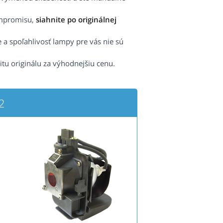
ompromisu,
siahnite po originálnej
e a spoľahlivosť lampy pre vás nie sú
itu originálu za výhodnejšiu cenu.
2