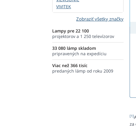
VIVITEK
Zobraziť všetky značky
Lampy pre 22 100
projektorov a 1 250 televízorov
33 080 lámp skladom
pripravených na expedíciu
Viac než 366 tisíc
predaných lámp od roku 2009
[1]
za