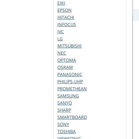
EIKI
EPSON
HITACHI
INFOCUS
JVC
LG
MITSUBISHI
NEC
OPTOMA
OSRAM
PANASONIC
PHILIPS-UHP
PROMETHEAN
SAMSUNG
SANYO
SHARP
SMARTBOARD
SONY
TOSHIBA
VIEWSONIC