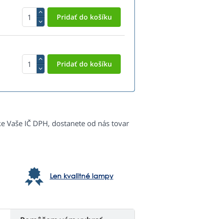
ke Vaše IČ DPH, dostanete od nás tovar
Len kvalitné lampy