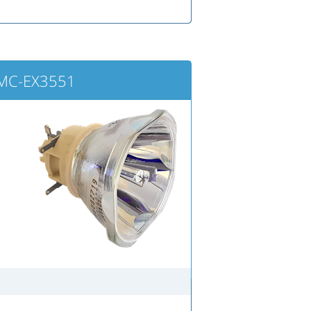
 MC-EX3551