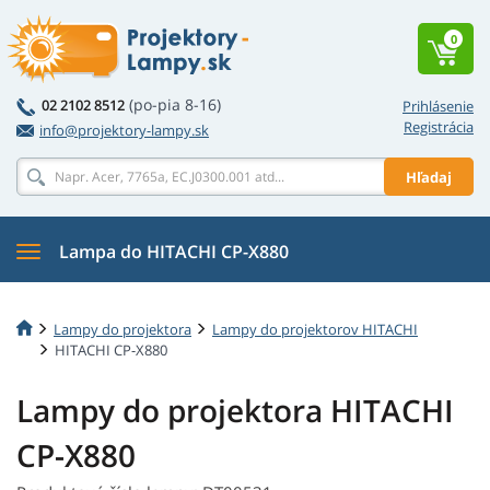
0
(po-pia 8-16)
02 2102 8512
Prihlásenie
Registrácia
info@projektory-lampy.sk
Hľadaj
Lampa do HITACHI CP-X880
Lampy do projektora
Lampy do projektorov HITACHI
HITACHI CP-X880
Lampy do projektora HITACHI
CP-X880