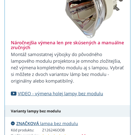
Náročnejšia výmena len pre skúsených a manuálne
zručných
Montáž samostatnej výbojky do pôvodného
lampového modulu projektora je omnoho zložitejšia,
než výmena kompletného modulu aj s lampou. Vybrať
si môžete z dvoch variantov lámp bez modulu -
originálny alebo kompatibilný.
VIDEO - výmena holej lampy bez modulu
Varianty lampy bez modulu
ZNAČKOVÁ
lampa bez modulu
Kód produktu:
Z126246OOB