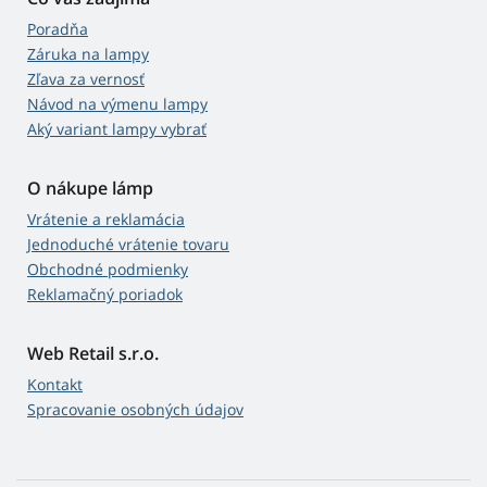
Poradňa
Záruka na lampy
Zľava za vernosť
Návod na výmenu lampy
Aký variant lampy vybrať
O nákupe lámp
Vrátenie a reklamácia
Jednoduché vrátenie tovaru
Obchodné podmienky
Reklamačný poriadok
Web Retail s.r.o.
Kontakt
Spracovanie osobných údajov