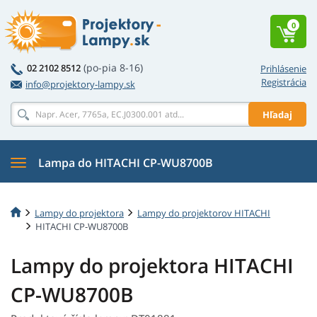
0
(po-pia 8-16)
02 2102 8512
Prihlásenie
Registrácia
info@projektory-lampy.sk
Hľadaj
Lampa do HITACHI CP-WU8700B
Lampy do projektora
Lampy do projektorov HITACHI
HITACHI CP-WU8700B
Lampy do projektora HITACHI
CP-WU8700B