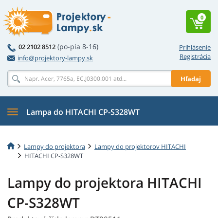
0
(po-pia 8-16)
02 2102 8512
Prihlásenie
Registrácia
info@projektory-lampy.sk
Hľadaj
Lampa do HITACHI CP-S328WT
Lampy do projektora
Lampy do projektorov HITACHI
HITACHI CP-S328WT
Lampy do projektora HITACHI
CP-S328WT