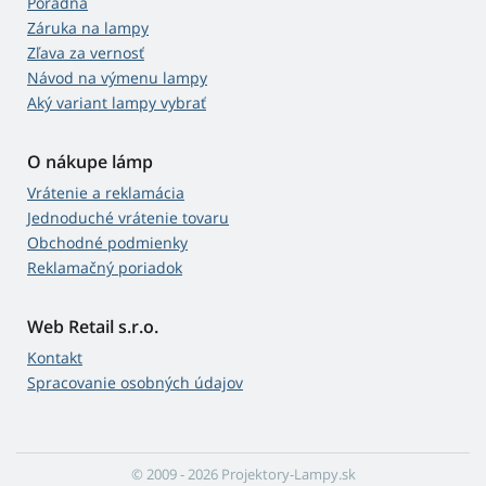
Poradňa
Záruka na lampy
Zľava za vernosť
Návod na výmenu lampy
Aký variant lampy vybrať
O nákupe lámp
Vrátenie a reklamácia
Jednoduché vrátenie tovaru
Obchodné podmienky
Reklamačný poriadok
Web Retail s.r.o.
Kontakt
Spracovanie osobných údajov
© 2009 - 2026 Projektory-Lampy.sk