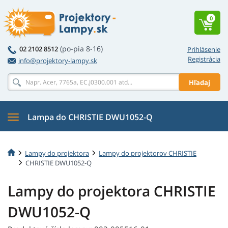
0
(po-pia 8-16)
02 2102 8512
Prihlásenie
Registrácia
info@projektory-lampy.sk
Hľadaj
Lampa do CHRISTIE DWU1052-Q
Lampy do projektora
Lampy do projektorov CHRISTIE
CHRISTIE DWU1052-Q
Lampy do projektora CHRISTIE
DWU1052-Q