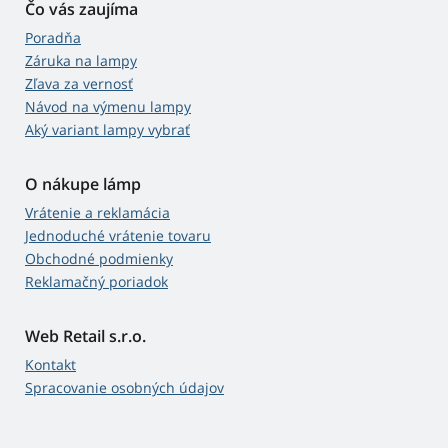
Čo vás zaujíma
Poradňa
Záruka na lampy
Zľava za vernosť
Návod na výmenu lampy
Aký variant lampy vybrať
O nákupe lámp
Vrátenie a reklamácia
Jednoduché vrátenie tovaru
Obchodné podmienky
Reklamačný poriadok
Web Retail s.r.o.
Kontakt
Spracovanie osobných údajov