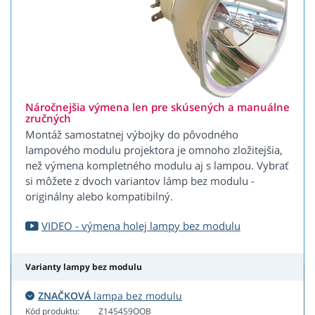
Náročnejšia výmena len pre skúsených a manuálne
zručných
Montáž samostatnej výbojky do pôvodného
lampového modulu projektora je omnoho zložitejšia,
než výmena kompletného modulu aj s lampou. Vybrať
si môžete z dvoch variantov lámp bez modulu -
originálny alebo kompatibilný.
VIDEO - výmena holej lampy bez modulu
Varianty lampy bez modulu
ZNAČKOVÁ
lampa bez modulu
Kód produktu:
Z145459OOB