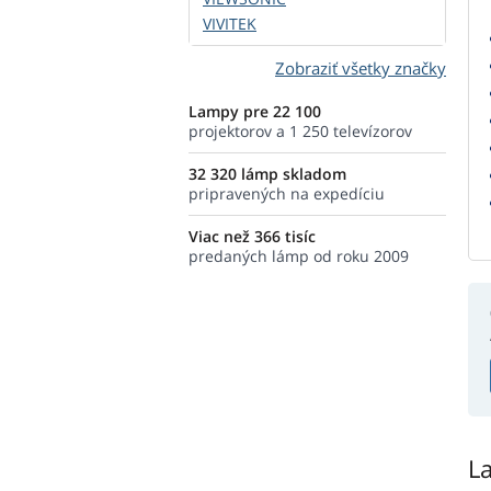
VIVITEK
Zobraziť všetky značky
Lampy pre 22 100
projektorov a 1 250 televízorov
32 320 lámp skladom
pripravených na expedíciu
Viac než 366 tisíc
predaných lámp od roku 2009
L