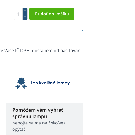
ke Vaše IČ DPH, dostanete od nás tovar
Len kvalitné lampy
Pomôžem vám vybrať
správnu lampu
nebojte sa ma na čokoľvek
opýtať