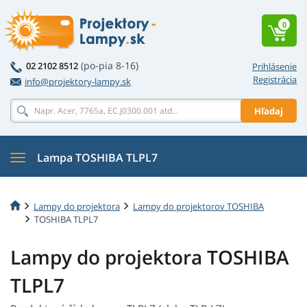
0
(po-pia 8-16)
02 2102 8512
Prihlásenie
Registrácia
info@projektory-lampy.sk
Hľadaj
Lampa TOSHIBA TLPL7
Lampy do projektora
Lampy do projektorov TOSHIBA
TOSHIBA TLPL7
Lampy do projektora TOSHIBA
TLPL7