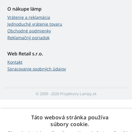
O nákupe lámp
Vrátenie a reklamácia
Jednoduché vrátenie tovaru
Obchodné podmienky
Reklamačný poriadok
Web Retail s.r.o.
Kontakt
Spracovanie osobných údajov
© 2009 - 2026 Projektory-Lampy.sk
Táto webová stránka používa
súbory cookie.