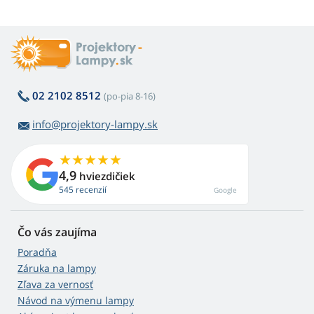
02 2102 8512
(po-pia 8-16)
info@projektory-lampy.sk
4,9
hviezdičiek
545 recenzií
Google
Čo vás zaujíma
Poradňa
Záruka na lampy
Zľava za vernosť
Návod na výmenu lampy