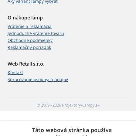
Aký variant lampy vybrať
O nákupe lámp
Vrátenie a reklamácia
Jednoduché vrátenie tovaru
Obchodné podmienky
Reklamačný poriadok
Web Retail s.r.o.
Kontakt
Spracovanie osobných údajov
© 2009 - 2026 Projektory-Lampy.sk
Táto webová stránka používa