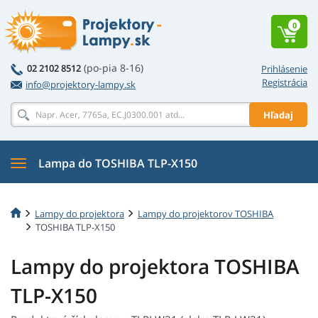
0
(po-pia 8-16)
02 2102 8512
Prihlásenie
Registrácia
info@projektory-lampy.sk
Hľadaj
Lampa do TOSHIBA TLP-X150
Lampy do projektora
Lampy do projektorov TOSHIBA
TOSHIBA TLP-X150
Lampy do projektora TOSHIBA
TLP-X150