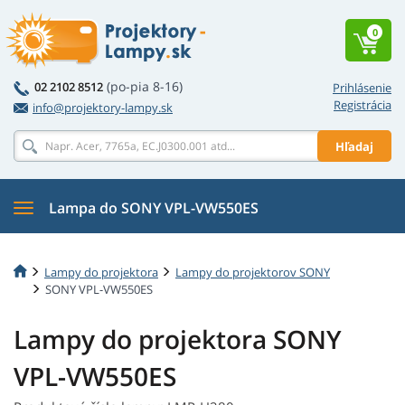
0
(po-pia 8-16)
02 2102 8512
Prihlásenie
Registrácia
info@projektory-lampy.sk
Hľadaj
Lampa do SONY VPL-VW550ES
Lampy do projektora
Lampy do projektorov SONY
SONY VPL-VW550ES
Lampy do projektora SONY
VPL-VW550ES