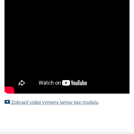
Zobraziť video výmeny lampy bez modulu