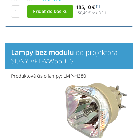
185,10 €
[1]
150,49
€ bez DPH
Lampy bez modulu
do projektora
SONY VPL-VW550ES
Produktové číslo lampy: LMP-H280