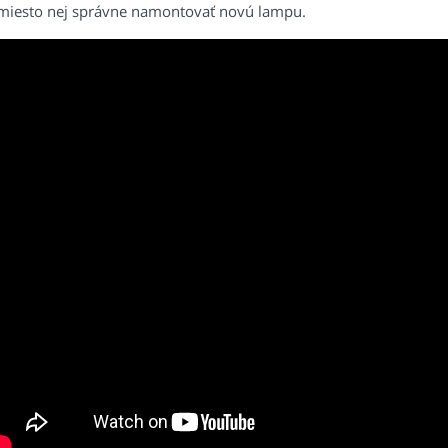
miesto nej správne namontovať novú lampu.