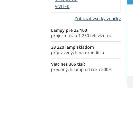
VIVITEK
Zobraziť všetky značky
Lampy pre 22 100
projektorov a 1 250 televízorov
33 220 lámp skladom
pripravených na expedíciu
Viac než 366 tisíc
predaných lámp od roku 2009