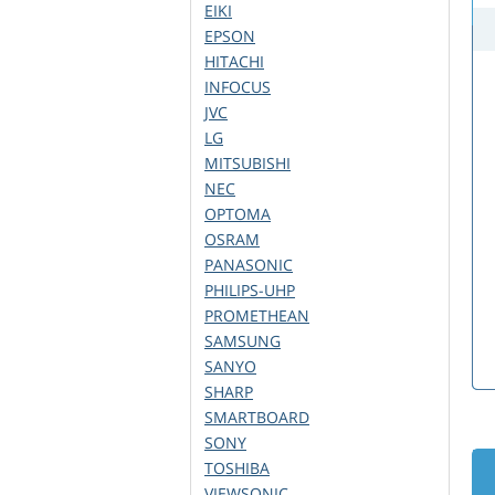
EIKI
EPSON
HITACHI
INFOCUS
JVC
LG
MITSUBISHI
NEC
OPTOMA
OSRAM
PANASONIC
PHILIPS-UHP
PROMETHEAN
SAMSUNG
SANYO
SHARP
SMARTBOARD
SONY
TOSHIBA
VIEWSONIC