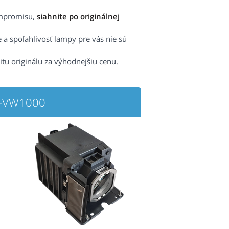
ompromisu,
siahnite po originálnej
e a spoľahlivosť lampy pre vás nie sú
itu originálu za výhodnejšiu cenu.
L-VW1000