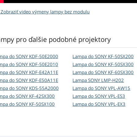
Zobraziť video výmeny lampy bez modulu
ampy pro ďalšie podobné projektory
mpa do SONY KDF-50E2000
Lampa do SONY KF-50SX200
mpa do SONY KDF-50E2010
Lampa do SONY KF-50SX300
mpa do SONY KDF-E42A11E
Lampa do SONY KF-60SX300
mpa do SONY KDF-E50A11E
Lampa SONY LMP-H202
mpa do SONY KDS-55A2000
Lampa do SONY VPL-AW15
mpa do SONY KF-42SX300
Lampa do SONY VPL-ES3
mpa do SONY KF-50SX100
Lampa do SONY VPL-EX3