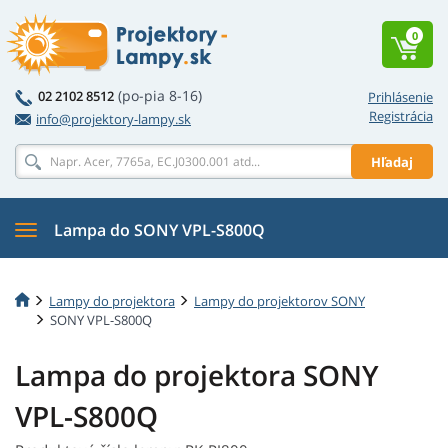
0
(po-pia 8-16)
02 2102 8512
Prihlásenie
Registrácia
info@projektory-lampy.sk
Hľadaj
Lampa do SONY VPL-S800Q
Lampy do projektora
Lampy do projektorov SONY
SONY VPL-S800Q
Lampa do projektora SONY
VPL-S800Q