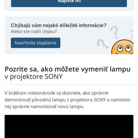
Napíšte mi
Chýbajú vám nejaké dôležité informácie?
Alebo ste našli chybu?
Navrhnite zlepšenie
Pozrite sa, ako môžete vymeniť lampu
v projektore SONY
V krátkom videonávode sa dozviete, ako správne
demontovať pôvodnú lampu z projektora SONY a namiesto
nej správne namontovať novú lampu.