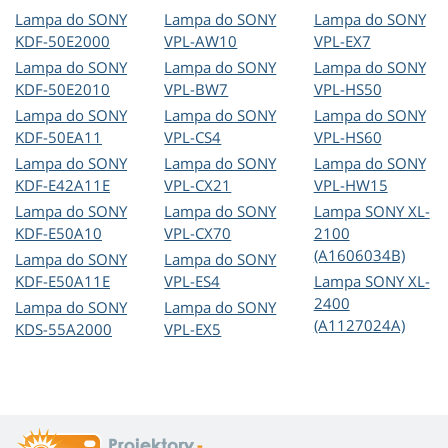
Lampa do SONY
Lampa do SONY
Lampa do SONY
KDF-50E2000
VPL-AW10
VPL-EX7
Lampa do SONY
Lampa do SONY
Lampa do SONY
KDF-50E2010
VPL-BW7
VPL-HS50
Lampa do SONY
Lampa do SONY
Lampa do SONY
KDF-50EA11
VPL-CS4
VPL-HS60
Lampa do SONY
Lampa do SONY
Lampa do SONY
KDF-E42A11E
VPL-CX21
VPL-HW15
Lampa do SONY
Lampa do SONY
Lampa SONY XL-
KDF-E50A10
VPL-CX70
2100
(A1606034B)
Lampa do SONY
Lampa do SONY
KDF-E50A11E
VPL-ES4
Lampa SONY XL-
2400
Lampa do SONY
Lampa do SONY
(A1127024A)
KDS-55A2000
VPL-EX5