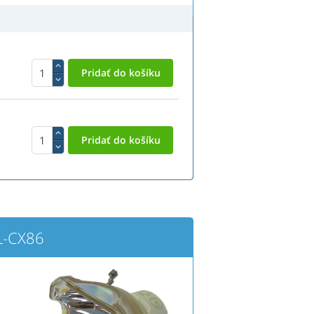
L-CX86