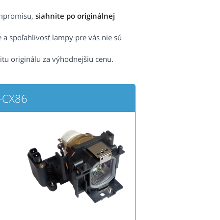
ompromisu,
siahnite po originálnej
e a spoľahlivosť lampy pre vás nie sú
itu originálu za výhodnejšiu cenu.
-CX86