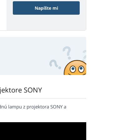
Napíšte mi
ojektore SONY
dnú lampu z projektora SONY a