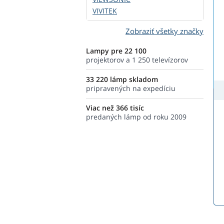
VIVITEK
Zobraziť všetky značky
Lampy pre 22 100
projektorov a 1 250 televízorov
33 220 lámp skladom
pripravených na expedíciu
Viac než 366 tisíc
predaných lámp od roku 2009