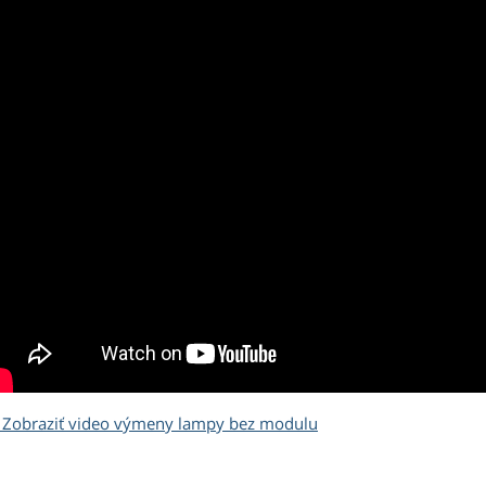
Zobraziť video výmeny lampy bez modulu