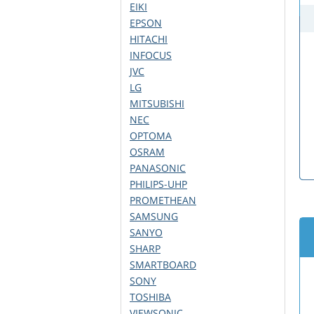
EIKI
EPSON
HITACHI
INFOCUS
JVC
LG
MITSUBISHI
NEC
OPTOMA
OSRAM
PANASONIC
PHILIPS-UHP
PROMETHEAN
SAMSUNG
SANYO
SHARP
SMARTBOARD
SONY
TOSHIBA
VIEWSONIC