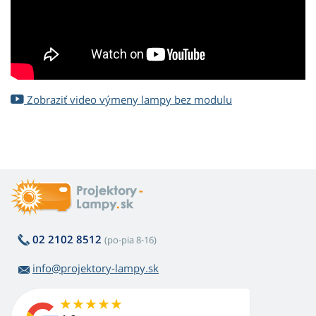
Zobraziť video výmeny lampy bez modulu
02 2102 8512
(po-pia 8-16)
info@projektory-lampy.sk