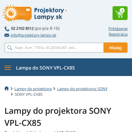
0
(po-pia 8-16)
02 2102 8512
Prihlásenie
Registrácia
info@projektory-lampy.sk
Hľadaj
Lampa do SONY VPL-CX85
Lampy do projektora
Lampy do projektorov SONY
SONY VPL-CX85
Lampy do projektora SONY
VPL-CX85