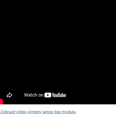
Zobraziť video výmeny lampy bez modulu