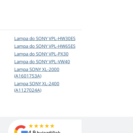
Lampa do SONY VPL-HW30ES
Lampa do SONY VPL-HW65ES
Lampa do SONY VPL-PX30
Lampa do SONY VPL-VW40
Lampa SONY XL-2000
(A1601753A)
Lampa SONY XL-2400
(A1127024A)
4,9
hviezdičiek