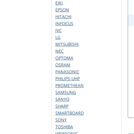
EIKI
EPSON
HITACHI
INFOCUS
JVC
LG
MITSUBISHI
NEC
OPTOMA
OSRAM
PANASONIC
PHILIPS-UHP
PROMETHEAN
SAMSUNG
SANYO
SHARP
SMARTBOARD
SONY
TOSHIBA
VIEWSONIC