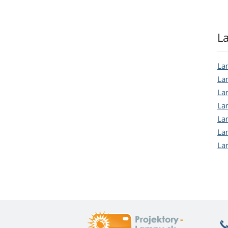
L
La
La
La
La
La
La
La