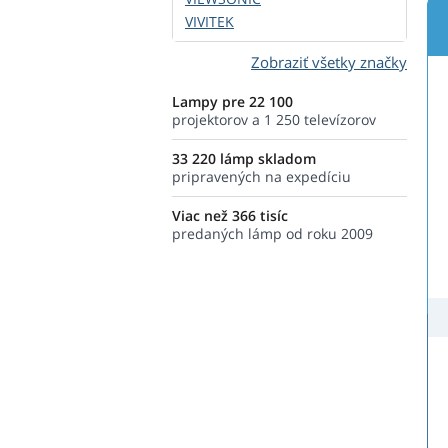
VIVITEK
Zobraziť všetky značky
Lampy pre 22 100
projektorov a 1 250 televízorov
33 220 lámp skladom
pripravených na expedíciu
Viac než 366 tisíc
predaných lámp od roku 2009