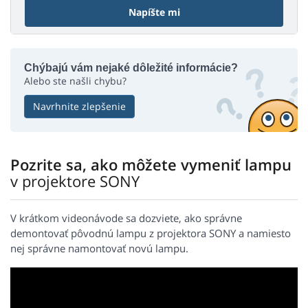
Napíšte mi
Chýbajú vám nejaké dôležité informácie?
Alebo ste našli chybu?
Navrhnite zlepšenie
Pozrite sa, ako môžete vymeniť lampu
v projektore SONY
V krátkom videonávode sa dozviete, ako správne
demontovať pôvodnú lampu z projektora SONY a namiesto
nej správne namontovať novú lampu.