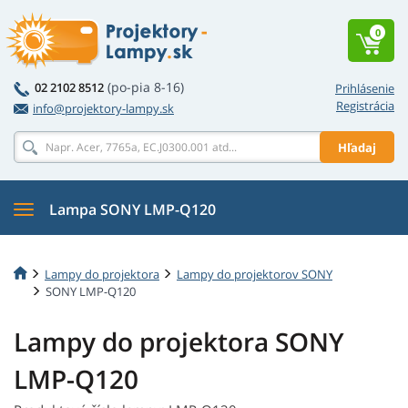
0
(po-pia 8-16)
02 2102 8512
Prihlásenie
Registrácia
info@projektory-lampy.sk
Hľadaj
Lampa SONY LMP-Q120
Lampy do projektora
Lampy do projektorov SONY
SONY LMP-Q120
Lampy do projektora SONY
LMP-Q120