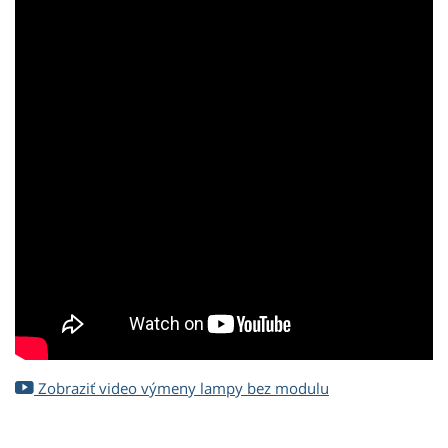
Zobraziť video výmeny lampy bez modulu