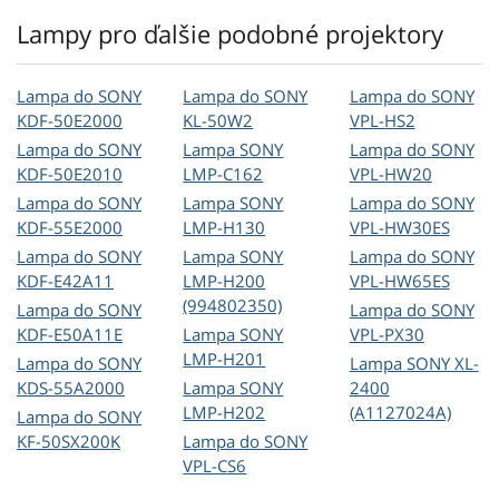
Lampy pro ďalšie podobné projektory
Lampa do SONY
Lampa do SONY
Lampa do SONY
KDF-50E2000
KL-50W2
VPL-HS2
Lampa do SONY
Lampa SONY
Lampa do SONY
KDF-50E2010
LMP-C162
VPL-HW20
Lampa do SONY
Lampa SONY
Lampa do SONY
KDF-55E2000
LMP-H130
VPL-HW30ES
Lampa do SONY
Lampa SONY
Lampa do SONY
KDF-E42A11
LMP-H200
VPL-HW65ES
(994802350)
Lampa do SONY
Lampa do SONY
KDF-E50A11E
Lampa SONY
VPL-PX30
LMP-H201
Lampa do SONY
Lampa SONY XL-
KDS-55A2000
Lampa SONY
2400
LMP-H202
(A1127024A)
Lampa do SONY
KF-50SX200K
Lampa do SONY
VPL-CS6