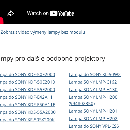
Zobraziť video výmeny lampy bez modulu
ampy pro ďalšie podobné projektory
mpa do SONY KDF-50E2000
Lampa do SONY KL-50W2
mpa do SONY KDF-50E2010
Lampa SONY LMP-C162
mpa do SONY KDF-55E2000
Lampa SONY LMP-H130
mpa do SONY KDF-E42A11
Lampa SONY LMP-H200
(994802350)
mpa do SONY KDF-E50A11E
Lampa SONY LMP-H201
mpa do SONY KDS-55A2000
Lampa SONY LMP-H202
mpa do SONY KF-50SX200K
Lampa do SONY VPL-CS6