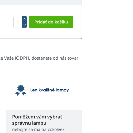
ke Vaše IČ DPH, dostanete od nás tovar
Len kvalitné lampy
Pomôžem vám vybrať
správnu lampu
nebojte sa ma na čokoľvek