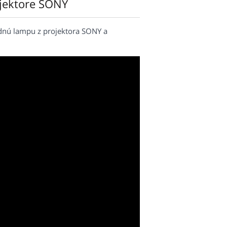
ojektore SONY
dnú lampu z projektora SONY a