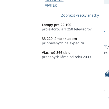
VIVITEK
Zobraziť všetky značky
Lampy pre 22 100
projektorov a 1 250 televízorov
33 220 lámp skladom
pripravených na expedíciu
[1]
Viac než 366 tisíc
za
predaných lámp od roku 2009