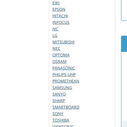
EIKI
EPSON
HITACHI
INFOCUS
JVC
LG
MITSUBISHI
NEC
OPTOMA
OSRAM
PANASONIC
PHILIPS-UHP
PROMETHEAN
SAMSUNG
SANYO
SHARP
SMARTBOARD
SONY
TOSHIBA
VIEWSONIC