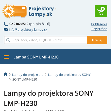
0
(po-pia 8-16)
02 2102 8512
Prihlásenie
Registrácia
info@projektory-lampy.sk
Hľadaj
Lampa SONY LMP-H230
Lampy do projektora
Lampy do projektorov SONY
SONY LMP-H230
Lampy do projektora SONY
LMP-H230