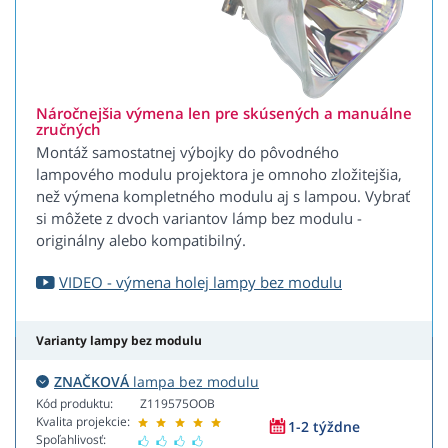
Náročnejšia výmena len pre skúsených a manuálne
zručných
Montáž samostatnej výbojky do pôvodného
lampového modulu projektora je omnoho zložitejšia,
než výmena kompletného modulu aj s lampou. Vybrať
si môžete z dvoch variantov lámp bez modulu -
originálny alebo kompatibilný.
VIDEO - výmena holej lampy bez modulu
Varianty lampy bez modulu
ZNAČKOVÁ
lampa bez modulu
Kód produktu:
Z119575OOB
Kvalita projekcie:
1-2 týždne
Spoľahlivosť: