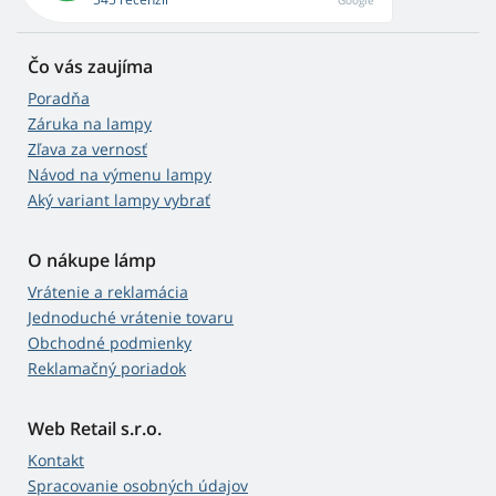
Google
Čo vás zaujíma
Poradňa
Záruka na lampy
Zľava za vernosť
Návod na výmenu lampy
Aký variant lampy vybrať
O nákupe lámp
Vrátenie a reklamácia
Jednoduché vrátenie tovaru
Obchodné podmienky
Reklamačný poriadok
Web Retail s.r.o.
Kontakt
Spracovanie osobných údajov