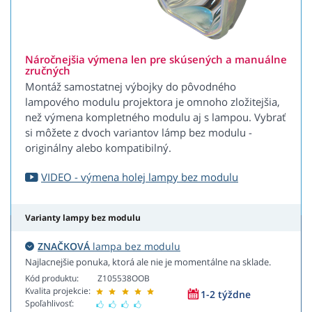
Náročnejšia výmena len pre skúsených a manuálne
zručných
Montáž samostatnej výbojky do pôvodného
lampového modulu projektora je omnoho zložitejšia,
než výmena kompletného modulu aj s lampou. Vybrať
si môžete z dvoch variantov lámp bez modulu -
originálny alebo kompatibilný.
VIDEO - výmena holej lampy bez modulu
Varianty lampy bez modulu
ZNAČKOVÁ
lampa bez modulu
Najlacnejšie ponuka, ktorá ale nie je momentálne na sklade.
Kód produktu:
Z105538OOB
Kvalita projekcie:
1-2 týždne
Spoľahlivosť: