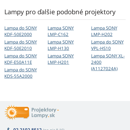
Lampy pro ďalšie podobné projektory
Lampa do SONY
Lampa SONY
Lampa SONY
KDF-50E2000
LMP-C162
LMP-H202
Lampa do SONY
Lampa SONY
Lampa do SONY
KDF-50E2010
LMP-H130
VPL-HS10
Lampa do SONY
Lampa SONY
Lampa SONY XL-
KDF-E50A11E
LMP-H201
2400
(A1127024A)
Lampa do SONY
KDS-55A2000
02 2102 8512