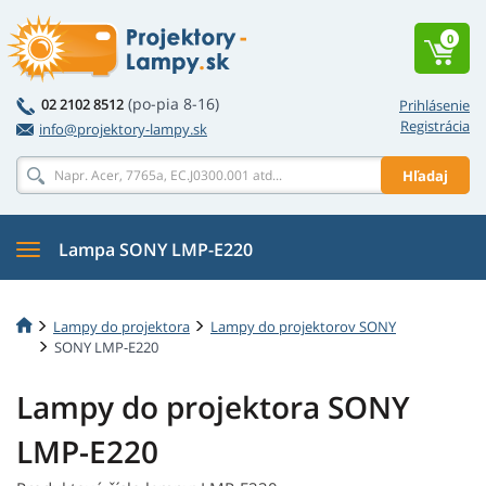
0
(po-pia 8-16)
02 2102 8512
Prihlásenie
Registrácia
info@projektory-lampy.sk
Hľadaj
Lampa SONY LMP-E220
Lampy do projektora
Lampy do projektorov SONY
SONY LMP-E220
Lampy do projektora SONY
LMP-E220