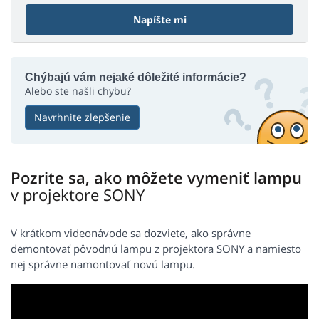
Napíšte mi
Chýbajú vám nejaké dôležité informácie?
Alebo ste našli chybu?
Navrhnite zlepšenie
Pozrite sa, ako môžete vymeniť lampu
v projektore SONY
V krátkom videonávode sa dozviete, ako správne
demontovať pôvodnú lampu z projektora SONY a namiesto
nej správne namontovať novú lampu.