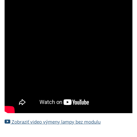
Zobraziť video výmeny lampy bez modulu