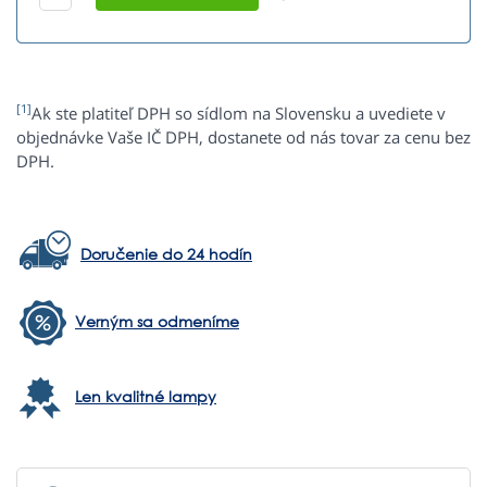
[1]
Ak ste platiteľ DPH so sídlom na Slovensku a uvediete v
objednávke Vaše IČ DPH, dostanete od nás tovar za cenu bez
DPH.
Doručenie do 24 hodín
Verným sa odmeníme
Len kvalitné lampy