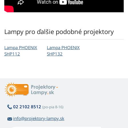
Lampy pro ďalšie podobné projektory
Lampa PHOENIX
Lampa PHOENIX
SHP112
SHP132
02 2102 8512
(po-pia 8-16)
info@projektory-lampy.sk