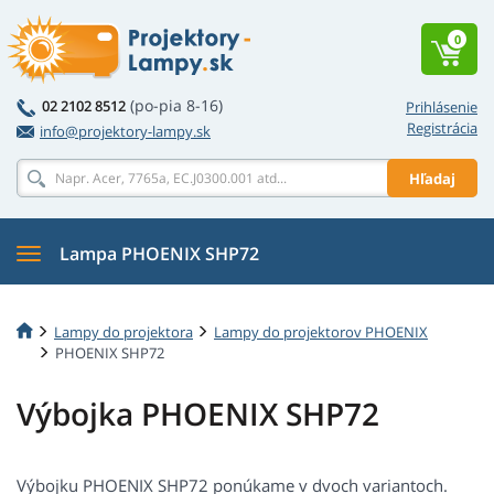
0
(po-pia 8-16)
02 2102 8512
Prihlásenie
Registrácia
info@projektory-lampy.sk
Hľadaj
Lampa PHOENIX SHP72
Lampy do projektora
Lampy do projektorov PHOENIX
PHOENIX SHP72
Výbojka PHOENIX SHP72
Výbojku PHOENIX SHP72 ponúkame v dvoch variantoch.