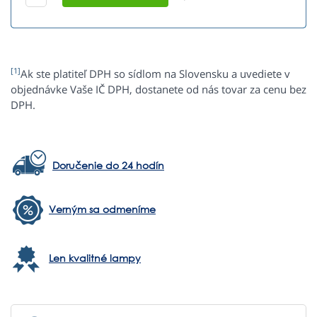
[1]
Ak ste platiteľ DPH so sídlom na Slovensku a uvediete v
objednávke Vaše IČ DPH, dostanete od nás tovar za cenu bez
DPH.
Doručenie do 24 hodín
Verným sa odmeníme
Len kvalitné lampy