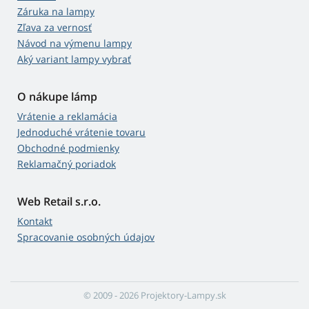
Záruka na lampy
Zľava za vernosť
Návod na výmenu lampy
Aký variant lampy vybrať
O nákupe lámp
Vrátenie a reklamácia
Jednoduché vrátenie tovaru
Obchodné podmienky
Reklamačný poriadok
Web Retail s.r.o.
Kontakt
Spracovanie osobných údajov
© 2009 - 2026 Projektory-Lampy.sk