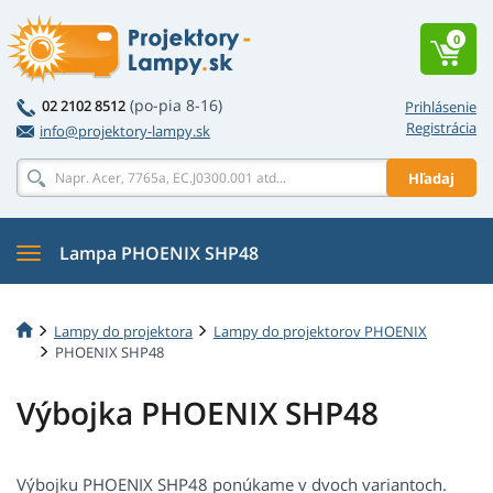
0
(po-pia 8-16)
02 2102 8512
Prihlásenie
Registrácia
info@projektory-lampy.sk
Hľadaj
Lampa PHOENIX SHP48
Lampy do projektora
Lampy do projektorov PHOENIX
PHOENIX SHP48
Výbojka PHOENIX SHP48
Výbojku PHOENIX SHP48 ponúkame v dvoch variantoch.