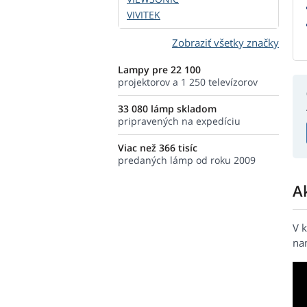
VIVITEK
Zobraziť všetky značky
Lampy pre 22 100
projektorov a 1 250 televízorov
33 080 lámp skladom
pripravených na expedíciu
Viac než 366 tisíc
predaných lámp od roku 2009
A
V 
na