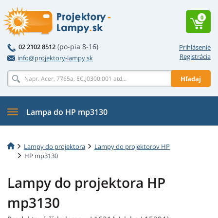
0
(po-pia 8-16)
02 2102 8512
Prihlásenie
Registrácia
info@projektory-lampy.sk
Hľadaj
Lampa do HP mp3130
Lampy do projektora
Lampy do projektorov HP
HP mp3130
Lampy do projektora HP
mp3130