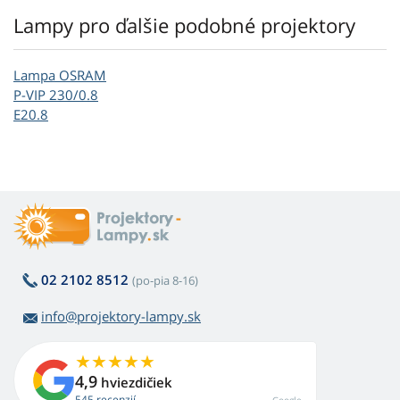
Lampy pro ďalšie podobné projektory
Lampa OSRAM
P-VIP 230/0.8
E20.8
02 2102 8512
(po-pia 8-16)
info@projektory-lampy.sk
4,9
hviezdičiek
545 recenzií