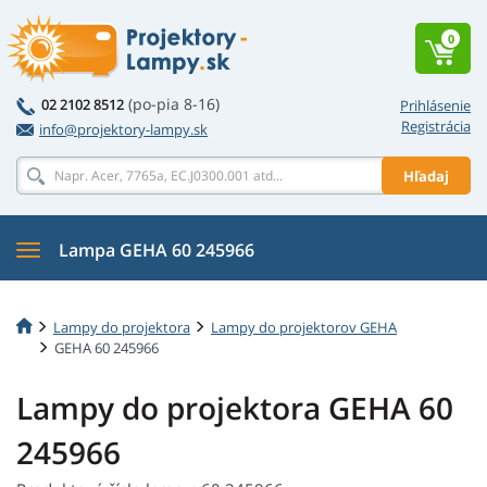
0
(po-pia 8-16)
02 2102 8512
Prihlásenie
Registrácia
info@projektory-lampy.sk
Hľadaj
Lampa GEHA 60 245966
Lampy do projektora
Lampy do projektorov GEHA
GEHA 60 245966
Lampy do projektora GEHA 60
245966