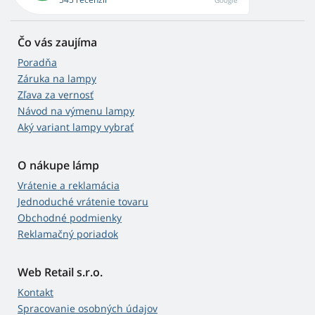
Google
Čo vás zaujíma
Poradňa
Záruka na lampy
Zľava za vernosť
Návod na výmenu lampy
Aký variant lampy vybrať
O nákupe lámp
Vrátenie a reklamácia
Jednoduché vrátenie tovaru
Obchodné podmienky
Reklamačný poriadok
Web Retail s.r.o.
Kontakt
Spracovanie osobných údajov